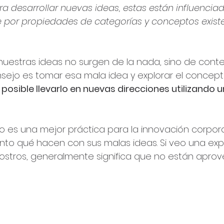
a desarrollar nuevas ideas, estas están influencia
 por propiedades de categorías y conceptos existe
 nuestras ideas no surgen de la nada, sino de cont
ejo es tomar esa mala idea y explorar el concepto
 posible llevarlo en nuevas direcciones utilizando 
 es una mejor práctica para la innovación corporat
nto qué hacen con sus malas ideas. Si veo una exp
rostros, generalmente significa que no están apro