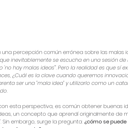
la una percepción común errónea sobre las malas i
 que inevitablemente se escucha en una sesión de l
 'no hay malas ideas'". Pero la realidad es que sí e
ces, ¿Cuál es la clave cuando queremos innovación
renta ser una "mala idea" y utilizarlo como un cata
do.
con esta perspectiva, es común obtener buenas i
deas, un concepto que aprendí originalmente de m
 Sin embargo, surge la pregunta: 
¿cómo se puede e