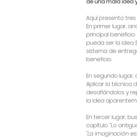
de una mala idea 
Aquí presento tres
En primer lugar, an
principal benefici
pueda ser la idea.
sistema de entreg
beneficio.
En segundo lugar, c
Aplicar la técnica d
desafiándolos y re
la idea aparenteme
En tercer lugar, b
capítulo "Lo antigu
"La imaginación es