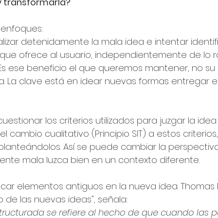
y transformarla?
 enfoques:
alizar detenidamente la mala idea e intentar identifi
o que ofrece al usuario, independientemente de lo r
 Es ese beneficio el que queremos mantener, no su
a. La clave está en idear nuevas formas entregar 
uestionar los criterios utilizados para juzgar la ide
el cambio cualitativo (Principio SIT) a estos criterios,
planteándolos. Así se puede cambiar la perspectiv
nte mala luzca bien en un contexto diferente.
uscar elementos antiguos en la nueva idea. Thomas B
o de las nuevas ideas", señala:
tructurada se refiere al hecho de que cuando las 