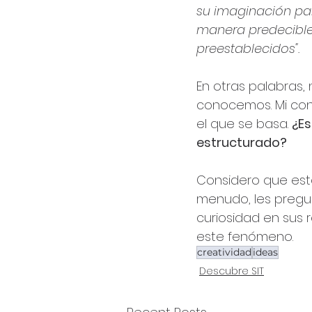
su imaginación par
manera predecible
preestablecidos".
En otras palabras,
conocemos. Mi cons
el que se basa. 
¿Es
estructurado?
Considero que esto
menudo, les pregu
curiosidad en sus 
este fenómeno.
creatividad
ideas
Descubre SIT