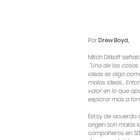
Por 
Drew Boyd, 
Mitch Ditkoff seña
"Una de las cosas
ideas es algo como
malas ideas… Enton
valor en lo que apa
explorar más a fon
Estoy de acuerdo 
origen son malas i
compañeros en SIT.