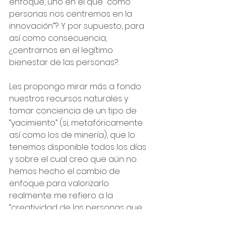
enfoque, uno en el que “como 
personas nos centremos en la 
innovación”?. Y por supuesto, para 
así como consecuencia, 
¿centrarnos en el legítimo 
bienestar de las personas?.
Les propongo mirar más a fondo 
nuestros recursos naturales y 
tomar conciencia de un tipo de 
“yacimiento” (si, metafóricamente 
así como los de minería), que lo 
tenemos disponible todos los días 
y sobre el cual creo que aún no 
hemos hecho el cambio de 
enfoque para valorizarlo 
realmente: me refiero a la 
“creatividad de las personas que 
componen nuestros equipos de 