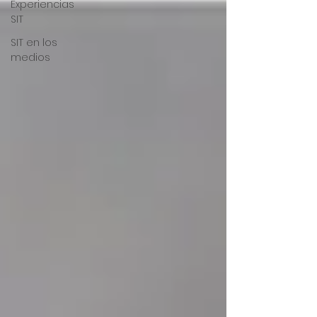
Experiencias
SIT
SIT en los
medios