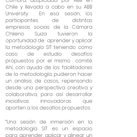
Cámara, auspiciada por ABB en 
Chile y llevada a cabo en su ABB 
University . En esa sesión, los 
participantes de distintas 
empresas socias de la Cámara 
Chileno Suiza tuvieron la 
oportunidad de  aprender y aplicar 
la metodología SIT teniendo como 
caso de estudio desafíos 
propuestos por el mismo  comité. 
Ahí, con ayuda de los facilitadores 
de la metodología, pudieron hacer 
un análisis de casos, repensando 
desde una perspectiva creativa y 
colaborativa, para así desarrollar 
iniciativas innovadoras que 
aporten a los desafíos propuestos.
“Una sesión de inmersión en la 
metodología SIT es un espacio 
para aprender, aplicar y alinear un 