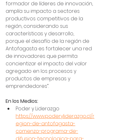
formador de líderes de innovación, 
amplía su impacto a sectores 
productivos competitivos de la 
región, considerando sus 
características y desarrollo, 
porque el desafío de la región de 
Antofagasta es fortalecer una red 
de innovadores que permita 
concientizar el impacto del valor 
agregado en los procesos y 
productos de empresas y 
emprendedores”.
En los Medios:
Poder y Liderazgo 
https://www.poderyliderazgo.cl/r
egion-de-antofagasta-
comenzo-programa-de-
difusion-tecnologica-para-